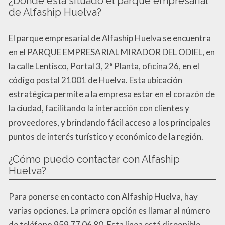
¿Dónde está situado el parque empresarial
de Alfaship Huelva?
El parque empresarial de Alfaship Huelva se encuentra
en el PARQUE EMPRESARIAL MIRADOR DEL ODIEL, en
la calle Lentisco, Portal 3, 2ª Planta, oficina 26, en el
código postal 21001 de Huelva. Esta ubicación
estratégica permite a la empresa estar en el corazón de
la ciudad, facilitando la interacción con clientes y
proveedores, y brindando fácil acceso a los principales
puntos de interés turístico y económico de la región.
¿Cómo puedo contactar con Alfaship
Huelva?
Para ponerse en contacto con Alfaship Huelva, hay
varias opciones. La primera opción es llamar al número
de teléfono 959 77 06 80. Esta línea está disponible