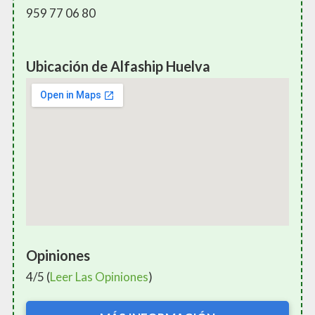
959 77 06 80
Ubicación de Alfaship Huelva
Opiniones
4/5 (
Leer Las Opiniones
)