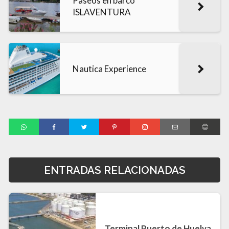
Paseos en barco
ISLAVENTURA
Nautica Experience
ENTRADAS RELACIONADAS
Terminal Puerto de Huelva