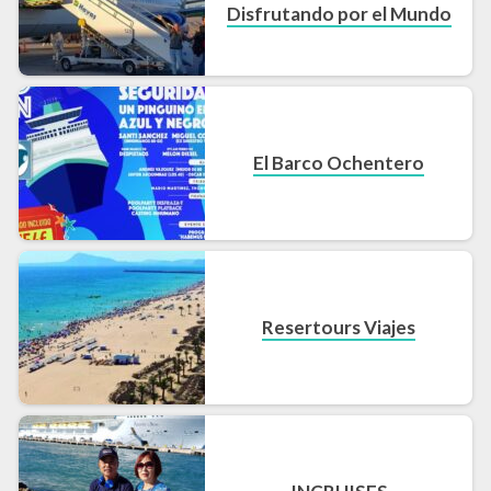
Disfrutando por el Mundo
El Barco Ochentero
Resertours Viajes