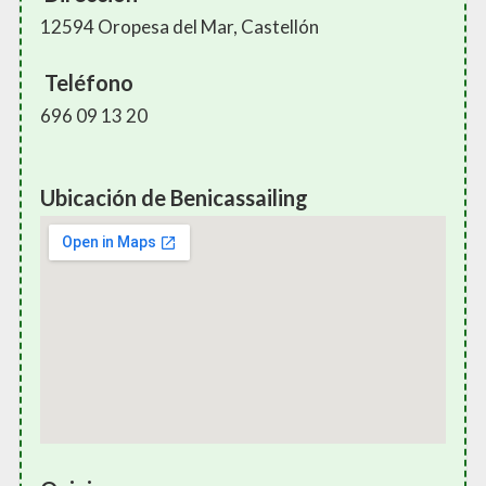
12594 Oropesa del Mar, Castellón
Teléfono
696 09 13 20
Ubicación de Benicassailing