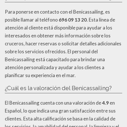
Para ponerse en contacto con el Benicassailing, es
posible llamar al teléfono
696 09 13 20
. Esta línea de
atención al cliente está disponible para ayudar a los
interesados en obtener más información sobre los
cruceros, hacer reservas o solicitar detalles adicionales
sobre los servicios ofrecidos. El personal del
Benicassailing está capacitado para brindar una
atención personalizada y ayudar a los clientes a
planificar su experiencia en el mar.
¿Cuál es la valoración del Benicassailing?
El Benicassailing cuenta con una valoración de
4.9
en
Español, lo que indica una gran satisfacción entre sus
clientes. Esta alta calificación se basa en la calidad de
los servicios, la amabilidad del personal, la limpieza y el