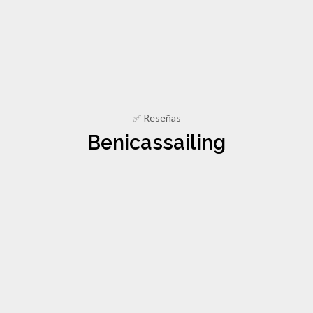
✅ Reseñas
Benicassailing