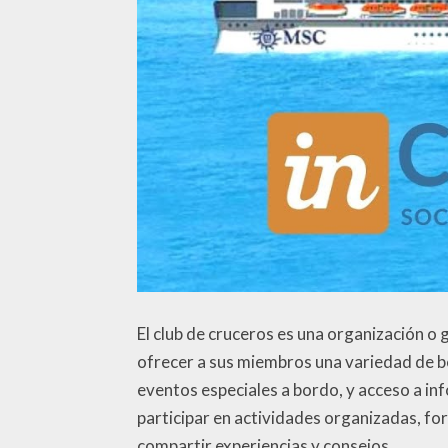
El club de cruceros es una organización o
ofrecer a sus miembros una variedad de be
eventos especiales a bordo, y acceso a in
participar en actividades organizadas, for
compartir experiencias y consejos.