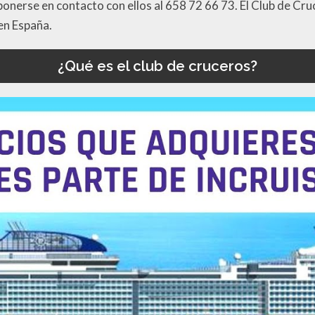
onerse en contacto con ellos al 658 72 66 73. El Club de Cru
en España.
¿Qué es el club de cruceros?