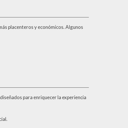
n más placenteros y económicos. Algunos
diseñados para enriquecer la experiencia
ial.