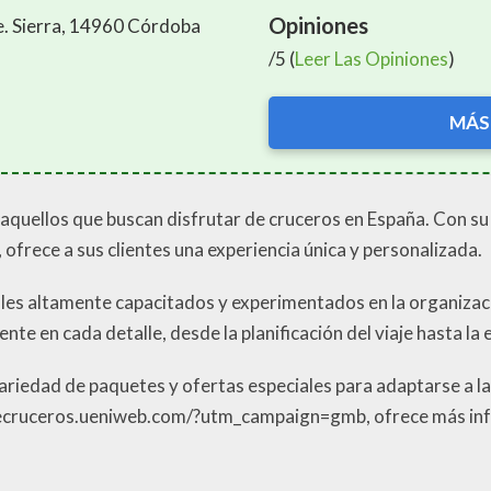
Opiniones
e. Sierra, 14960 Córdoba
/5 (
Leer Las Opiniones
)
MÁS
 aquellos que buscan disfrutar de cruceros en España. Con su
ofrece a sus clientes una experiencia única y personalizada.
nales altamente capacitados y experimentados en la organiza
dente en cada detalle, desde la planificación del viaje hasta la
ariedad de paquetes y ofertas especiales para adaptarse a l
lubdecruceros.ueniweb.com/?utm_campaign=gmb, ofrece más inf