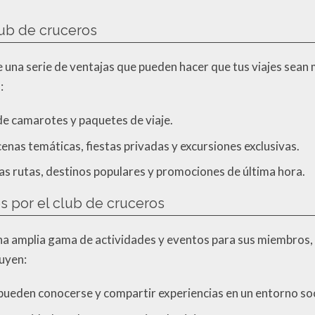
lub de cruceros
e una serie de ventajas que pueden hacer que tus viajes sea
:
de camarotes y paquetes de viaje.
nas temáticas, fiestas privadas y excursiones exclusivas.
s rutas, destinos populares y promociones de última hora.
s por el club de cruceros
na amplia gama de actividades y eventos para sus miembros, 
luyen:
ueden conocerse y compartir experiencias en un entorno soc