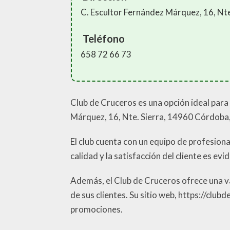
C. Escultor Fernández Márquez, 16, Nt
Teléfono
658 72 66 73
Club de Cruceros es una opción ideal para
Márquez, 16, Nte. Sierra, 14960 Córdoba, 
El club cuenta con un equipo de profesio
calidad y la satisfacción del cliente es evi
Además, el Club de Cruceros ofrece una v
de sus clientes. Su sitio web, https://c
promociones.