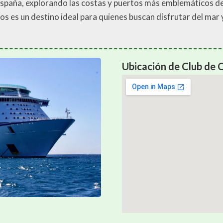
spaña, explorando las costas y puertos más emblemáticos del
s es un destino ideal para quienes buscan disfrutar del mar 
Ubicación de Club de 