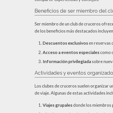
Beneficios de ser miembro del c
Ser miembro de un club de cruceros ofrec
de los beneficios más destacados incluyen
Descuentos exclusivos
en reservas 
Acceso a eventos especiales
como ce
Información privilegiada
sobre nueva
Actividades y eventos organizado
Los clubes de cruceros suelen organizar u
de viaje. Algunas de estas actividades inc
Viajes grupales
donde los miembros p