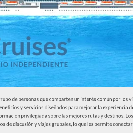
 grupo de personas que comparten un interés común por los vi
neficios y servicios diseñados para mejorar la experiencia de
formación privilegiada sobre las mejores rutas y destinos. L
os de discusión y viajes grupales, lo que les permite conecta