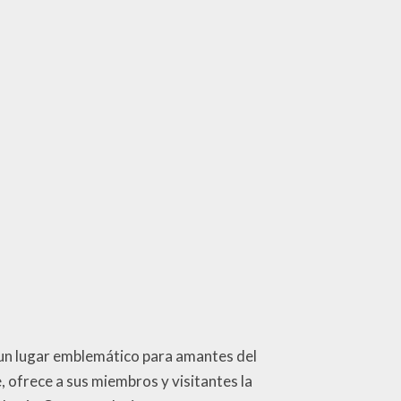
s un lugar emblemático para amantes del
, ofrece a sus miembros y visitantes la