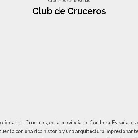
Cruceros
✅ Reseñas
Club de Cruceros
a ciudad de Cruceros, en la provincia de Córdoba, España, e
 cuenta con una rica historia y una arquitectura impresionante