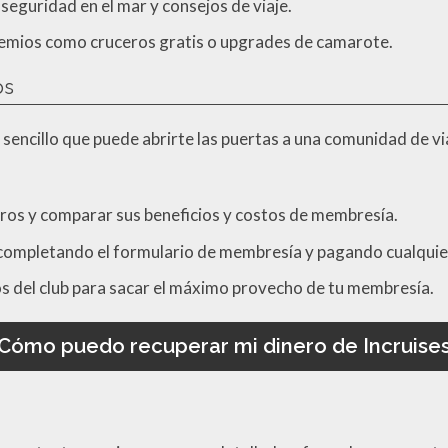
seguridad en el mar y consejos de viaje.
emios como cruceros gratis o upgrades de camarote.
os
 sencillo que puede abrirte las puertas a una comunidad de v
eros y comparar sus beneficios y costos de membresía.
, completando el formulario de membresía y pagando cualquier
os del club para sacar el máximo provecho de tu membresía.
Cómo puedo recuperar mi dinero de Incruise