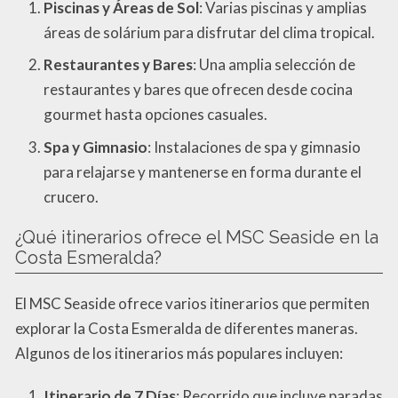
Piscinas y Áreas de Sol
: Varias piscinas y amplias
áreas de solárium para disfrutar del clima tropical.
Restaurantes y Bares
: Una amplia selección de
restaurantes y bares que ofrecen desde cocina
gourmet hasta opciones casuales.
Spa y Gimnasio
: Instalaciones de spa y gimnasio
para relajarse y mantenerse en forma durante el
crucero.
¿Qué itinerarios ofrece el MSC Seaside en la
Costa Esmeralda?
El MSC Seaside ofrece varios itinerarios que permiten
explorar la Costa Esmeralda de diferentes maneras.
Algunos de los itinerarios más populares incluyen:
Itinerario de 7 Días
: Recorrido que incluye paradas