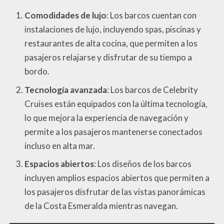
Comodidades de lujo
: Los barcos cuentan con
instalaciones de lujo, incluyendo spas, piscinas y
restaurantes de alta cocina, que permiten a los
pasajeros relajarse y disfrutar de su tiempo a
bordo.
Tecnología avanzada
: Los barcos de Celebrity
Cruises están equipados con la última tecnología,
lo que mejora la experiencia de navegación y
permite a los pasajeros mantenerse conectados
incluso en alta mar.
Espacios abiertos
: Los diseños de los barcos
incluyen amplios espacios abiertos que permiten a
los pasajeros disfrutar de las vistas panorámicas
de la Costa Esmeralda mientras navegan.