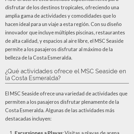
disfrutar de los destinos tropicales, ofreciendo una
amplia gama de actividades y comodidades que lo
hacen ideal para un viaje a esta región. Con su diseño
innovador que incluye múltiples piscinas, restaurantes
de alta calidad, y espacios al aire libre, el MSC Seaside
permite a los pasajeros disfrutar al máximo de la
belleza de la Costa Esmeralda.
¿Qué actividades ofrece el MSC Seaside en
la Costa Esmeralda?
El MSC Seaside ofrece una variedad de actividades que
permiten a los pasajeros disfrutar plenamente de la
Costa Esmeralda. Algunas de las actividades más
destacadas incluyen:
Excursiones a Playas
: Visitas a playas de arena