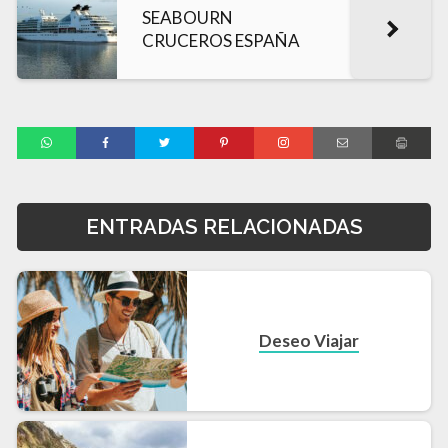
SEABOURN
CRUCEROS ESPAÑA
ENTRADAS RELACIONADAS
Deseo Viajar