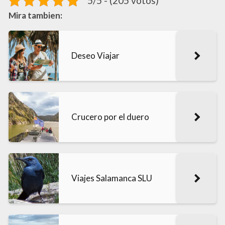
5/5 - (205 votos)
Mira tambien:
Deseo Viajar
Crucero por el duero
Viajes Salamanca SLU