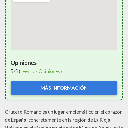
Opiniones
5/5 (
Leer Las Opiniones
)
MÁS INFORMACIÓN
Crucero Romano es un lugar emblemático en el corazón
de España, concretamente en la región de La Rioja.
Ubicado en el término municipal de Muro de Aguas, este