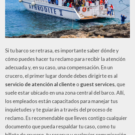
Si tu barco se retrasa, es importante saber dónde y
cómo puedes hacer tu reclamo para recibir la atención
adecuada y, en su caso, una compensación. En un
crucero, el primer lugar donde debes dirigirte es al
servicio de atención al cliente
o
guest services
, que
suele estar ubicado en una zona central del barco. Allí,
los empleados están capacitados para manejar tus
inquietudes y te guiarán a través del proceso de
reclamo. Es recomendable que lleves contigo cualquier
documento que pueda respaldar tu caso, como tu
billete de crucero, tu reserva y cualquier comunicación