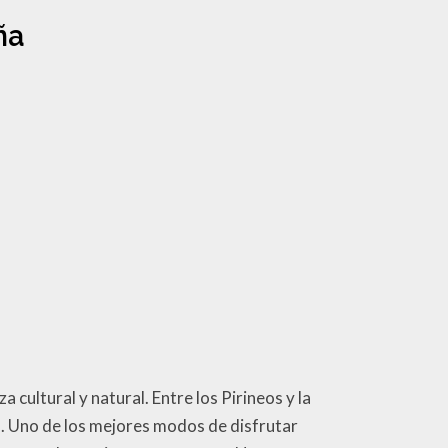
ña
 cultural y natural. Entre los Pirineos y la
s. Uno de los mejores modos de disfrutar