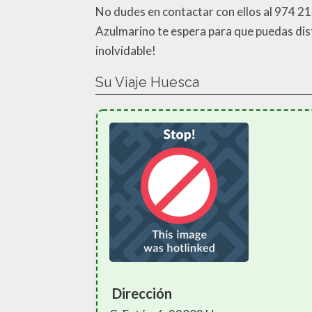
No dudes en contactar con ellos al 974 2
Azulmarino te espera para que puedas disfr
inolvidable!
Su Viaje Huesca
Dirección