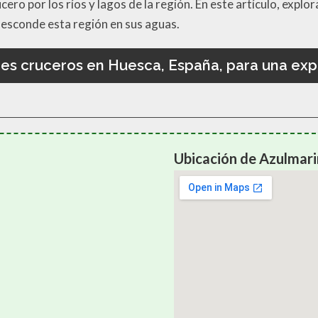
ero por los ríos y lagos de la región. En este artículo, exp
 esconde esta región en sus aguas.
es cruceros en Huesca, España, para una expe
Ubicación de Azulmar