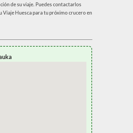
ación de su viaje. Puedes contactarlos
Su Viaje Huesca para tu próximo crucero en
lauka