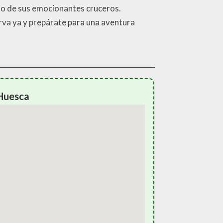
uno de sus emocionantes cruceros.
serva ya y prepárate para una aventura
 Huesca