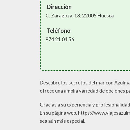
Dirección
C. Zaragoza, 18, 22005 Huesca
Teléfono
974 21 04 56
Descubre los secretos del mar con Azulmar
ofrece una amplia variedad de opciones par
Gracias a su experiencia y profesionalidad
En su página web, https://www.viajesazul
sea aún más especial.