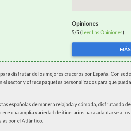
Opiniones
5/5 (
Leer Las Opiniones
)
MÁS
l para disfrutar de los mejores cruceros por España. Con sede 
 el sector y ofrece paquetes personalizados para que puedas
tas españolas de manera relajada y cómoda, disfrutando de la
frece una amplia variedad de itinerarios para adaptarse a tu
as por el Atlántico.