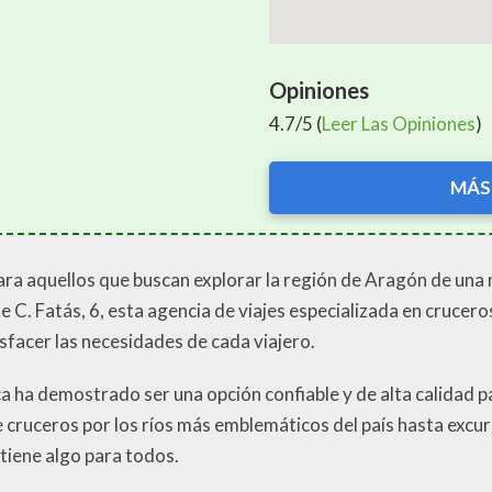
Opiniones
4.7/5 (
Leer Las Opiniones
)
MÁS
para aquellos que buscan explorar la región de Aragón de un
le C. Fatás, 6, esta agencia de viajes especializada en cruce
sfacer las necesidades de cada viajero.
ca ha demostrado ser una opción confiable y de alta calidad p
e cruceros por los ríos más emblemáticos del país hasta excur
tiene algo para todos.