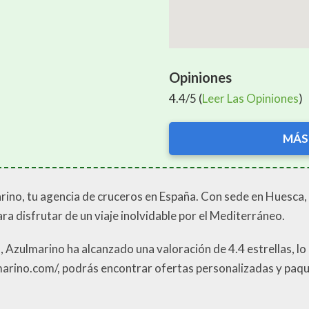
Opiniones
4.4/5 (
Leer Las Opiniones
)
MÁS
ino, tu agencia de cruceros en España. Con sede en Huesca, 
a disfrutar de un viaje inolvidable por el Mediterráneo.
, Azulmarino ha alcanzado una valoración de 4.4 estrellas, lo 
marino.com/, podrás encontrar ofertas personalizadas y paqu