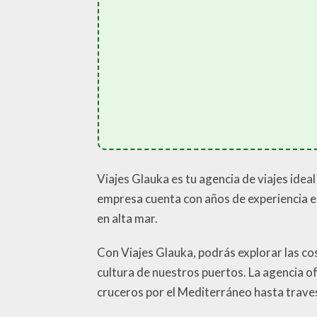
Viajes Glauka es tu agencia de viajes idea
empresa cuenta con años de experiencia en
en alta mar.
Con Viajes Glauka, podrás explorar las cos
cultura de nuestros puertos. La agencia o
cruceros por el Mediterráneo hasta travesí