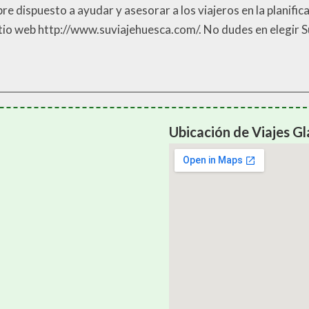
 dispuesto a ayudar y asesorar a los viajeros en la planific
itio web http://www.suviajehuesca.com/. No dudes en elegir 
Ubicación de Viajes G