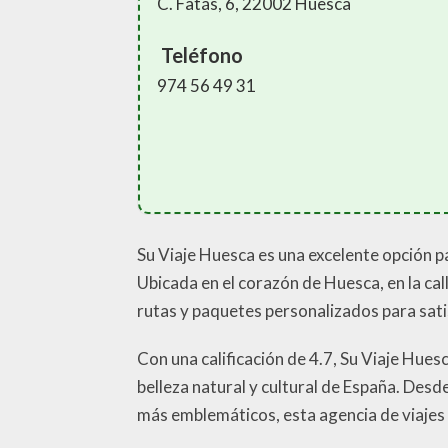
C. Fatás, 6, 22002 Huesca
Teléfono
974 56 49 31
Su Viaje Huesca es una excelente opción 
Ubicada en el corazón de Huesca, en la cal
rutas y paquetes personalizados para sati
Con una calificación de 4.7, Su Viaje Hues
belleza natural y cultural de España. Desd
más emblemáticos, esta agencia de viajes 