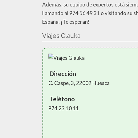
Además, su equipo de expertos está siempre
llamando al 974 56 49 31 o visitando su s
España. ¡Te esperan!
Viajes Glauka
Dirección
C. Caspe, 3, 22002 Huesca
Teléfono
974 23 10 11