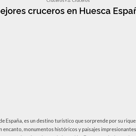
Cruceros
⚓ Cruceros
ejores cruceros en Huesca Espa
e España, es un destino turístico que sorprende por su riqueza
con encanto, monumentos históricos y paisajes impresionante