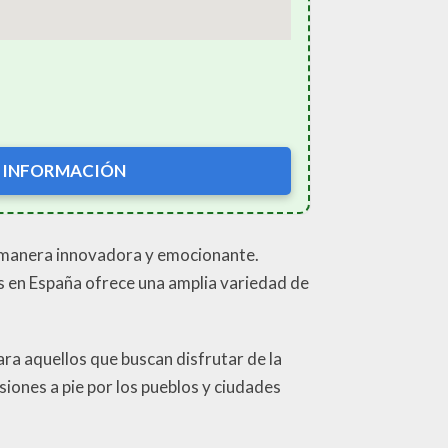
 INFORMACIÓN
a manera innovadora y emocionante.
ros en España ofrece una amplia variedad de
ara aquellos que buscan disfrutar de la
siones a pie por los pueblos y ciudades