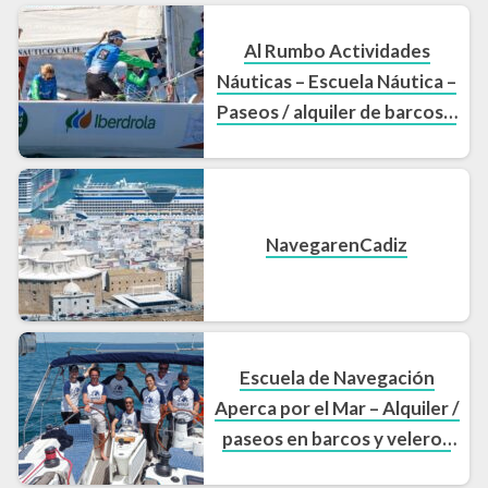
Al Rumbo Actividades
Náuticas – Escuela Náutica –
Paseos / alquiler de barcos y
veleros Cádiz
NavegarenCadiz
Escuela de Navegación
Aperca por el Mar – Alquiler /
paseos en barcos y veleros
Cádiz