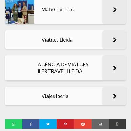
Matx Cruceros
Viatges Lleida
AGÈNCIA DE VIATGES
ILERTRAVEL LLEIDA
Viajes Iberia