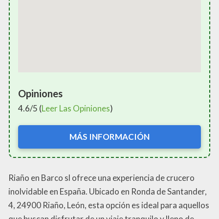
Opiniones
4.6/5 (
Leer Las Opiniones
)
MÁS INFORMACIÓN
Riaño en Barco sl ofrece una experiencia de crucero
inolvidable en España. Ubicado en Ronda de Santander,
4, 24900 Riaño, León, esta opción es ideal para aquellos
que buscan disfrutar de un viaje tranquilo y lleno de