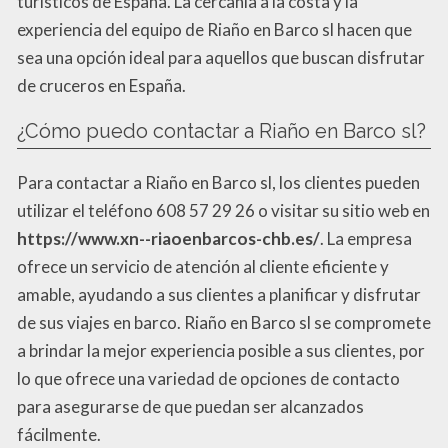
turísticos de España. La cercanía a la costa y la
experiencia del equipo de Riaño en Barco sl hacen que
sea una opción ideal para aquellos que buscan disfrutar
de cruceros en España.
¿Cómo puedo contactar a Riaño en Barco sl?
Para contactar a Riaño en Barco sl, los clientes pueden
utilizar el teléfono 608 57 29 26 o visitar su sitio web en
https://www.xn--riaoenbarcos-chb.es/
. La empresa
ofrece un servicio de atención al cliente eficiente y
amable, ayudando a sus clientes a planificar y disfrutar
de sus viajes en barco. Riaño en Barco sl se compromete
a brindar la mejor experiencia posible a sus clientes, por
lo que ofrece una variedad de opciones de contacto
para asegurarse de que puedan ser alcanzados
fácilmente.