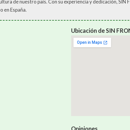
a cultura de nuestro país. Con su experiencia y dedicación, S
ro en España.
Ubicación de SIN FRO
Opiniones