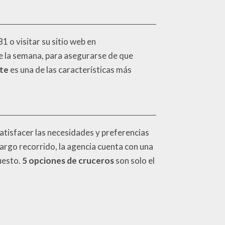
o visitar su sitio web en
 de la semana, para asegurarse de que
nte
es una de las características más
tisfacer las necesidades y preferencias
argo recorrido, la agencia cuenta con una
uesto.
5 opciones de cruceros
son solo el