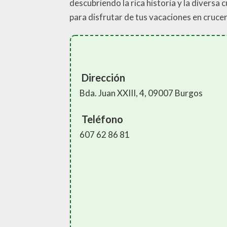
descubriendo la rica historia y la divers
para disfrutar de tus vacaciones en cruce
Dirección
Bda. Juan XXIII, 4, 09007 Burgos
Teléfono
607 62 86 81