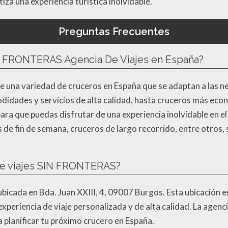
tiza una experiencia turística inolvidable.
Preguntas Frecuentes
N FRONTERAS Agencia De Viajes en España?
na variedad de cruceros en España que se adaptan a las nec
odidades y servicios de alta calidad, hasta cruceros más e
ra que puedas disfrutar de una experiencia inolvidable en el
de fin de semana, cruceros de largo recorrido, entre otros, 
de viajes SIN FRONTERAS?
cada en Bda. Juan XXIII, 4, 09007 Burgos. Esta ubicación es
 experiencia de viaje personalizada y de alta calidad. La agen
 planificar tu próximo crucero en España.