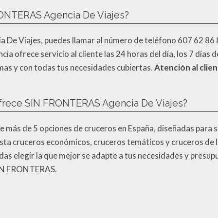
ONTERAS Agencia De Viajes?
e Viajes, puedes llamar al número de teléfono 607 62 86 81 
ia ofrece servicio al cliente las 24 horas del día, los 7 días
emas y con todas tus necesidades cubiertas.
Atención al clie
ofrece SIN FRONTERAS Agencia De Viajes?
ás de 5 opciones de cruceros en España, diseñadas para sa
asta cruceros económicos, cruceros temáticos y cruceros de l
as elegir la que mejor se adapte a tus necesidades y presup
 SIN FRONTERAS.