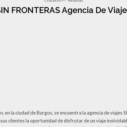
Cruceros
✅ Reseñas
SIN FRONTERAS Agencia De Viaje
eón, en la ciudad de Burgos, se encuentra la agencia de viaj
sus clientes la oportunidad de disfrutar de un viaje inolvidab