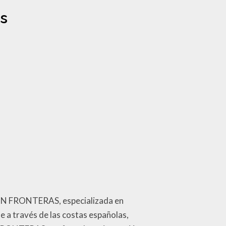
s
es SIN FRONTERAS, especializada en
le a través de las costas españolas,