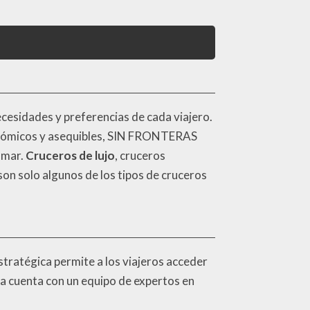
esidades y preferencias de cada viajero.
conómicos y asequibles, SIN FRONTERAS
 mar.
Cruceros de lujo
, cruceros
son solo algunos de los tipos de cruceros
tratégica permite a los viajeros acceder
cia cuenta con un equipo de expertos en