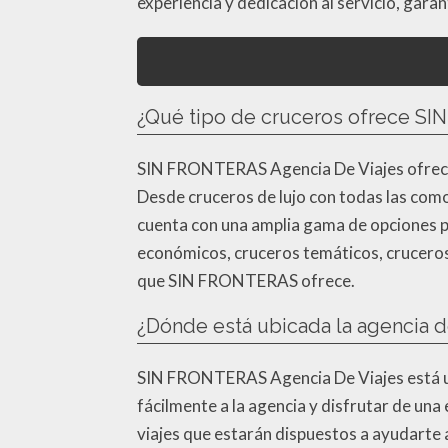
experiencia y dedicación al servicio, garan
¿Qué tipo de cruceros ofrece SI
SIN FRONTERAS Agencia De Viajes ofrece u
Desde cruceros de lujo con todas las com
cuenta con una amplia gama de opciones pa
económicos, cruceros temáticos, cruceros 
que SIN FRONTERAS ofrece.
¿Dónde está ubicada la agencia 
SIN FRONTERAS Agencia De Viajes está ubi
fácilmente a la agencia y disfrutar de una
viajes que estarán dispuestos a ayudarte a