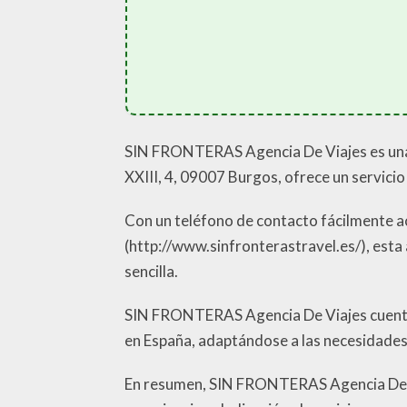
SIN FRONTERAS Agencia De Viajes es una 
XXIII, 4, 09007 Burgos, ofrece un servicio 
Con un teléfono de contacto fácilmente acc
(http://www.sinfronterastravel.es/), esta 
sencilla.
SIN FRONTERAS Agencia De Viajes cuenta c
en España, adaptándose a las necesidades 
En resumen, SIN FRONTERAS Agencia De Via