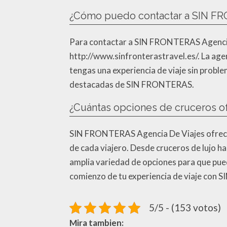
¿Cómo puedo contactar a SIN FR
Para contactar a SIN FRONTERAS Agencia D
http://www.sinfronterastravel.es/. La agenc
tengas una experiencia de viaje sin probl
destacadas de SIN FRONTERAS.
¿Cuántas opciones de cruceros 
SIN FRONTERAS Agencia De Viajes ofrece m
de cada viajero. Desde cruceros de lujo h
amplia variedad de opciones para que pued
comienzo de tu experiencia de viaje con
5/5 - (153 votos)
Mira tambien: