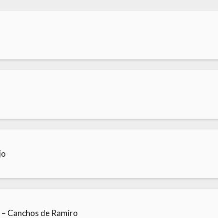
jo
n – Canchos de Ramiro