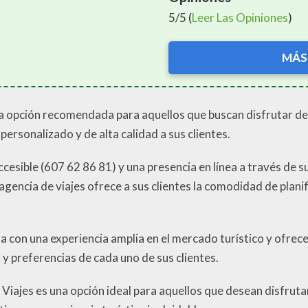
5/5 (
Leer Las Opiniones
)
MÁS
opción recomendada para aquellos que buscan disfrutar de 
personalizado y de alta calidad a sus clientes.
esible (607 62 86 81) y una presencia en línea a través de su
agencia de viajes ofrece a sus clientes la comodidad de planif
on una experiencia amplia en el mercado turístico y ofrec
y preferencias de cada uno de sus clientes.
jes es una opción ideal para aquellos que desean disfrutar