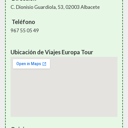
C. Dionisio Guardiola, 53, 02003 Albacete
Teléfono
967 55 05 49
Ubicación de Viajes Europa Tour