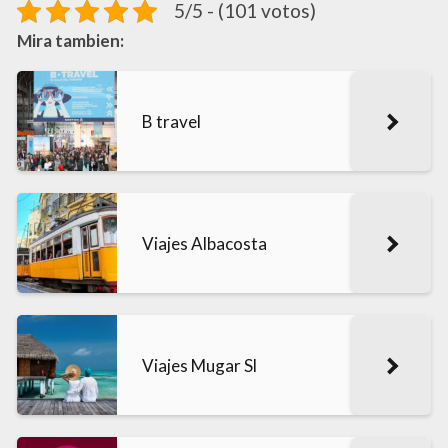
5/5 - (101 votos)
Mira tambien:
B travel
Viajes Albacosta
Viajes Mugar Sl