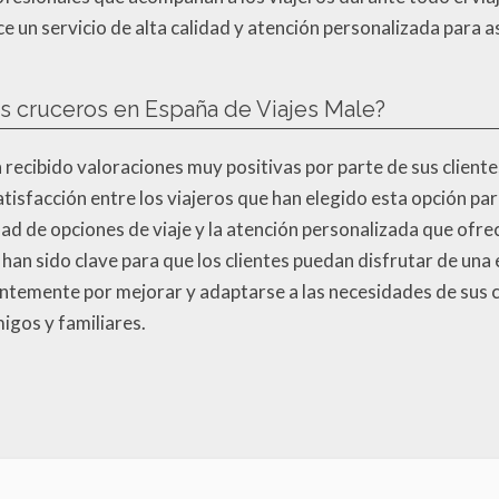
e un servicio de alta calidad y atención personalizada para a
os cruceros en España de Viajes Male?
 recibido valoraciones muy positivas por parte de sus client
atisfacción entre los viajeros que han elegido esta opción pa
dad de opciones de viaje y la atención personalizada que ofrec
han sido clave para que los clientes puedan disfrutar de una 
ntemente por mejorar y adaptarse a las necesidades de sus cli
igos y familiares.