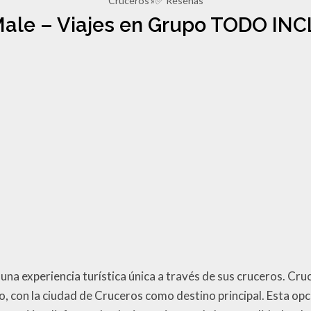
Cruceros
✅ Reseñas
Male – Viajes en Grupo TODO IN
na experiencia turística única a través de sus cruceros. Cru
do, con la ciudad de Cruceros como destino principal. Esta opc