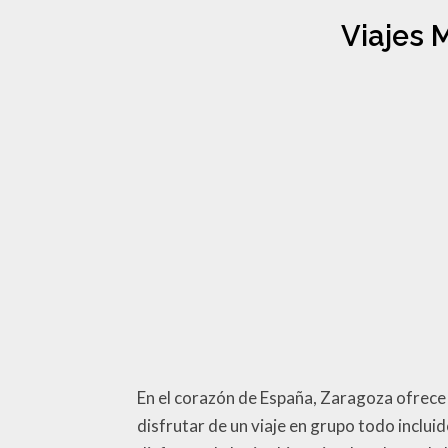
Viajes 
En el corazón de España, Zaragoza ofrece u
disfrutar de un viaje en grupo todo inclui