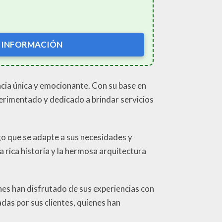
 INFORMACIÓN
ia única y emocionante. Con su base en
xperimentado y dedicado a brindar servicios
go que se adapte a sus necesidades y
 rica historia y la hermosa arquitectura
ienes han disfrutado de sus experiencias con
adas por sus clientes, quienes han