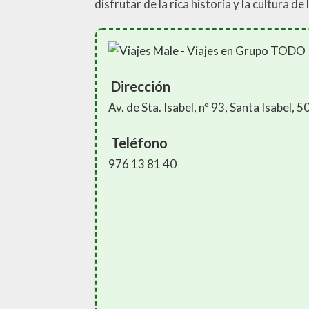
disfrutar de la rica historia y la cultura 
Dirección
Av. de Sta. Isabel, nº 93, Santa Isabel,
Teléfono
976 13 81 40