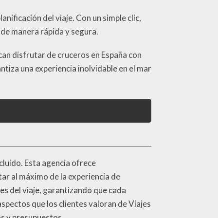
anificación del viaje. Con un simple clic,
 de manera rápida y segura.
an disfrutar de cruceros en España con
antiza una experiencia inolvidable en el mar
cluido. Esta agencia ofrece
tar al máximo de la experiencia de
es del viaje, garantizando que cada
spectos que los clientes valoran de Viajes
os y presupuestos.