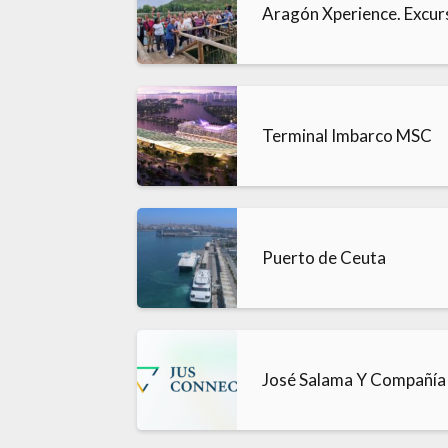
Aragón Xperience. Excurs
Terminal Imbarco MSC
Puerto de Ceuta
José Salama Y Compañía 