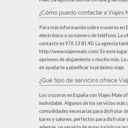
¿Cómo puedo contactar a Viajes 
Para más información sobre cruceros en Es
electrónico o su número de teléfono. La ofi
contacto es 976 13 81 40. La agencia tambi
http://www.viajesmale.com/. En este lugar,
opciones de alojamiento y mucho más. La a
en ayudarte a planificar tu próximo viaje.
¿Qué tipo de servicios ofrece Vi
Los cruceros en España con Viajes Male of
inolvidable. Algunos de los servicios más 
comodidades necesarias para disfrutar de
bares y salones, perfectos para disfrutar 
además, un servicio de guías turísticos p