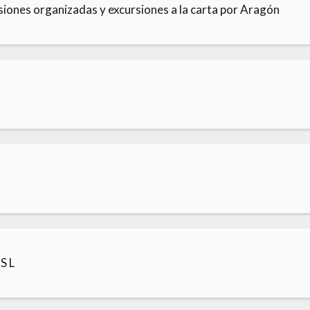
iones organizadas y excursiones a la carta por Aragón
S L