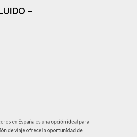
CLUIDO –
ceros en España es una opción ideal para
ión de viaje ofrece la oportunidad de