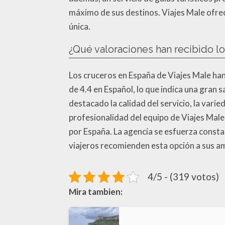
máximo de sus destinos. Viajes Male ofrec
única.
¿Qué valoraciones han recibido l
Los cruceros en España de Viajes Male han
de 4.4 en Español, lo que indica una gran s
destacado la calidad del servicio, la varie
profesionalidad del equipo de Viajes Male 
por España. La agencia se esfuerza consta
viajeros recomienden esta opción a sus am
4/5 - (319 votos)
Mira tambien: