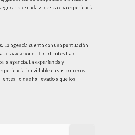
segurar que cada viaje sea una experiencia
es. La agencia cuenta con una puntuación
ra sus vacaciones. Los clientes han
e la agencia. La experiencia y
experiencia inolvidable en sus cruceros
entes, lo que ha llevado a que los