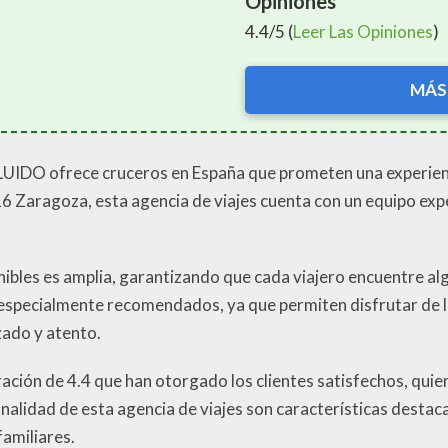
Opiniones
4.4/5 (
Leer Las Opiniones
)
MÁS
UIDO ofrece cruceros en España que prometen una experienc
0016 Zaragoza, esta agencia de viajes cuenta con un equipo e
ibles es amplia, garantizando que cada viajero encuentre al
especialmente recomendados, ya que permiten disfrutar de la
zado y atento.
loración de 4.4 que han otorgado los clientes satisfechos, qu
onalidad de esta agencia de viajes son características destac
amiliares.