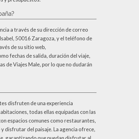
paña?
ncia a través de su dirección de correo
a Isabel, 50016 Zaragoza, y el teléfono de
avés de su sitio web,
mo fechas de salida, duración del viaje,
as de Viajes Male, por lo que no dudarán
tes disfruten de una experiencia
habitaciones, todas ellas equipadas con las
 con espacios comunes como restaurantes,
y disfrutar del paisaje. La agencia ofrece,
je, garantizando que puedan disfrutar al