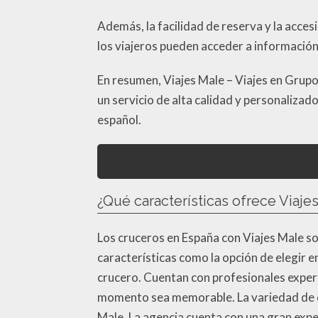
Además, la facilidad de reserva y la accesib
los viajeros pueden acceder a información
En resumen, Viajes Male – Viajes en Grup
un servicio de alta calidad y personalizado
español.
¿Qué características ofrece Viaje
Los cruceros en España con Viajes Male son
características como la opción de elegir e
crucero. Cuentan con profesionales expert
momento sea memorable. La variedad de des
Male. La agencia cuenta con una gran expe