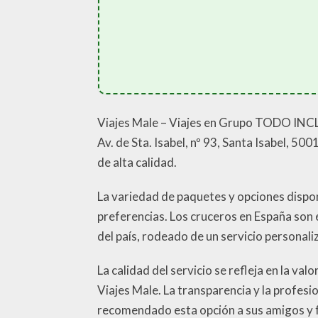
Viajes Male – Viajes en Grupo TODO INCL
Av. de Sta. Isabel, nº 93, Santa Isabel, 5
de alta calidad.
La variedad de paquetes y opciones dispon
preferencias. Los cruceros en España son 
del país, rodeado de un servicio personali
La calidad del servicio se refleja en la va
Viajes Male. La transparencia y la profesi
recomendado esta opción a sus amigos y f