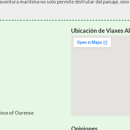
a aventura marítima no solo permite disfrutar del paisaje, si
Ubicación de Viaxes A
ince of Ourense
Opiniones