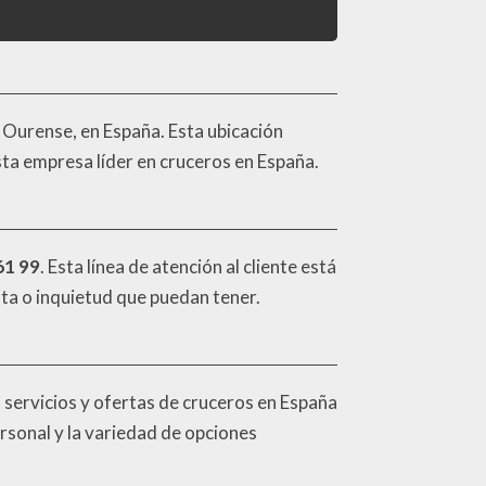
e Ourense, en España. Esta ubicación
esta empresa líder en cruceros en España.
61 99
. Esta línea de atención al cliente está
nta o inquietud que puedan tener.
s servicios y ofertas de cruceros en España
ersonal y la variedad de opciones