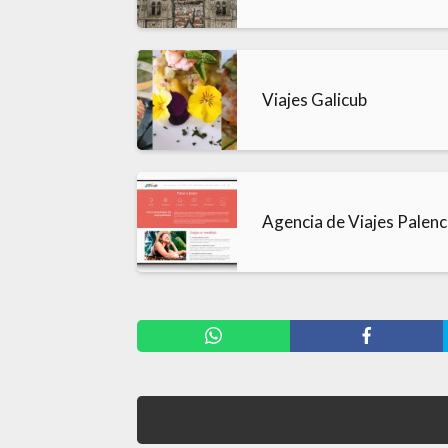
Viajes Galicub
Agencia de Viajes Palenci