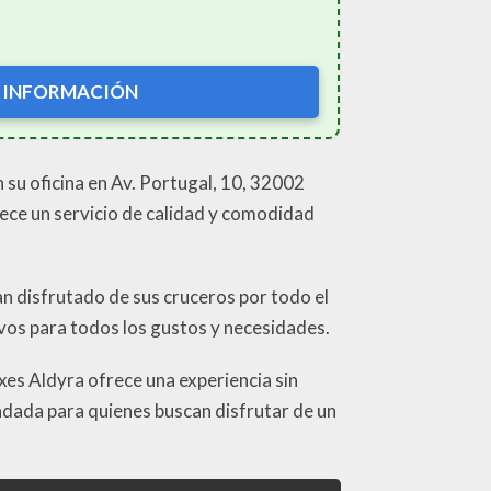
 INFORMACIÓN
 su oficina en Av. Portugal, 10, 32002
rece un servicio de calidad y comodidad
an disfrutado de sus cruceros por todo el
ivos para todos los gustos y necesidades.
axes Aldyra ofrece una experiencia sin
endada para quienes buscan disfrutar de un