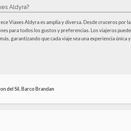
xes Aldyra?
ece Viaxes Aldyra es amplia y diversa. Desde cruceros por la
es para todos los gustos y preferencias. Los viajeros pueden
ás, garantizando que cada viaje sea una experiencia única 
n del Sil, Barco Brandan