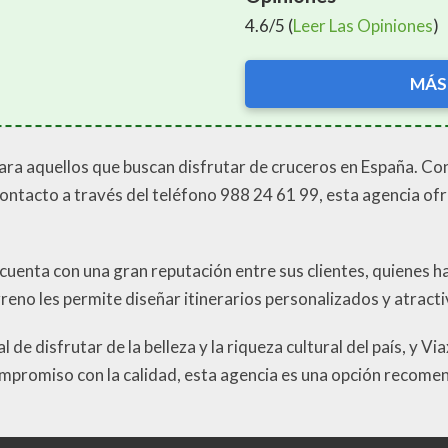
4.6/5 (
Leer Las Opiniones
)
MÁS
ara aquellos que buscan disfrutar de cruceros en España. Con
contacto a través del teléfono 988 24 61 99, esta agencia of
 cuenta con una gran reputación entre sus clientes, quienes h
rreno les permite diseñar itinerarios personalizados y atract
de disfrutar de la belleza y la riqueza cultural del país, y Vi
 compromiso con la calidad, esta agencia es una opción recom