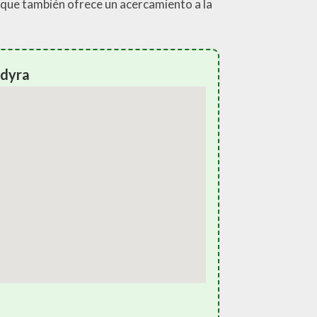
no que también ofrece un acercamiento a la
ldyra