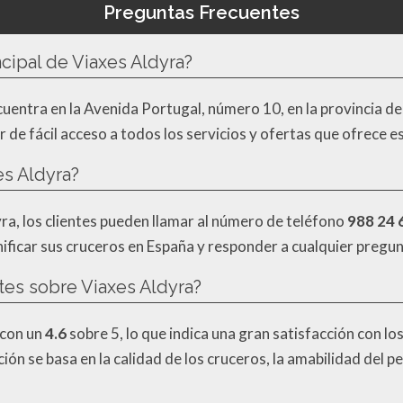
Preguntas Frecuentes
ncipal de Viaxes Aldyra?
ncuentra en la Avenida Portugal, número 10, en la provincia d
ar de fácil acceso a todos los servicios y ofertas que ofrece 
s Aldyra?
a, los clientes pueden llamar al número de teléfono
988 24 
anificar sus cruceros en España y responder a cualquier pregu
ntes sobre Viaxes Aldyra?
 con un
4.6
sobre 5, lo que indica una gran satisfacción con lo
ión se basa en la calidad de los cruceros, la amabilidad del p