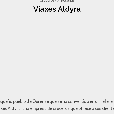
Cruceros
✅ Reseñas
Viaxes Aldyra
pequeño pueblo de Ourense que se ha convertido en un referen
axes Aldyra, una empresa de cruceros que ofrece a sus cliente