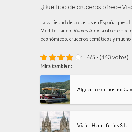
¿Qué tipo de cruceros ofrece Via
La variedad de cruceros en España que ofr
Mediterráneo, Viaxes Aldyra ofrece opcion
económicos, cruceros temáticos y mucho m
4/5 - (143 votos)
Mira tambien:
Algueira enoturismo Caño
Viajes Hemisferios S.L.