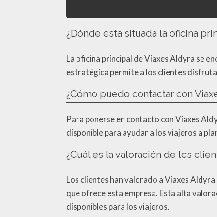
¿Dónde está situada la oficina pri
La oficina principal de Viaxes Aldyra se e
estratégica permite a los clientes disfrut
¿Cómo puedo contactar con Viaxe
Para ponerse en contacto con Viaxes Aldyr
disponible para ayudar a los viajeros a pl
¿Cuál es la valoración de los clie
Los clientes han valorado a Viaxes Aldyra
que ofrece esta empresa. Esta alta valorac
disponibles para los viajeros.