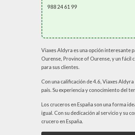
988 24 61 99
Viaxes Aldyra es una opción interesante p
Ourense, Province of Ourense, y un fácil 
para sus clientes.
Con una calificación de 4.6, Viaxes Aldyra
país. Su experiencia y conocimiento del te
Los cruceros en España son una forma ideal 
igual. Con su dedicación al servicio y su
crucero en España.