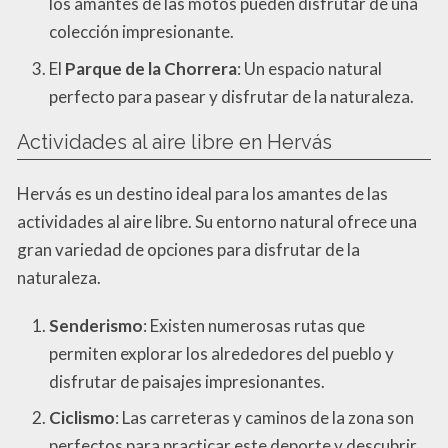
los amantes de las motos pueden disfrutar de una
colección impresionante.
El
Parque de la Chorrera
: Un espacio natural
perfecto para pasear y disfrutar de la naturaleza.
Actividades al aire libre en Hervás
Hervás es un destino ideal para los amantes de las
actividades al aire libre. Su entorno natural ofrece una
gran variedad de opciones para disfrutar de la
naturaleza.
Senderismo
: Existen numerosas rutas que
permiten explorar los alrededores del pueblo y
disfrutar de paisajes impresionantes.
Ciclismo
: Las carreteras y caminos de la zona son
perfectos para practicar este deporte y descubrir