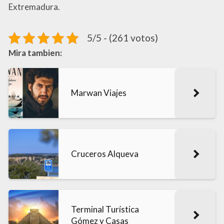
Extremadura.
5/5 - (261 votos)
Mira tambien:
Marwan Viajes
Cruceros Alqueva
Terminal Turística
Gómez y Casas