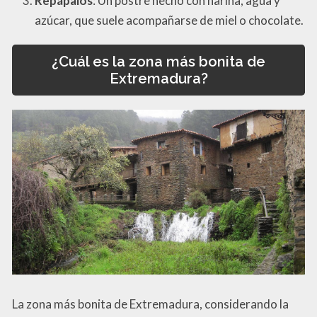
Repápalos
: Un postre hecho con harina, agua y
azúcar, que suele acompañarse de miel o chocolate.
¿Cuál es la zona más bonita de
Extremadura?
La zona más bonita de Extremadura, considerando la