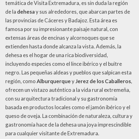
temática de Visita Extremadura, es sin duda la región
de la
dehesa
y sus alrededores, que abarcan partes de
las provincias de Cáceres y Badajoz. Esta área es
famosa por su impresionante paisaje natural, con
extensas áreas de encinas y alcornoques que se
extienden hasta donde alcanza la vista. Además, la
dehesa es el hogar de una rica biodiversidad,
incluyendo especies como el lince ibérico y el buitre
negro. Las pequeñas aldeas y pueblos que salpican esta
región, como
Alburquerque
y
Jerez de los Caballeros
,
ofrecen un vistazo auténtico a la vida rural extremeña,
con su arquitectura tradicional y su gastronomía
basada en productos locales como el jamón ibérico y el
queso de oveja. La combinación de naturaleza, cultura y
gastronomía hace de la dehesa una joya imprescindible
para cualquier visitante de Extremadura.