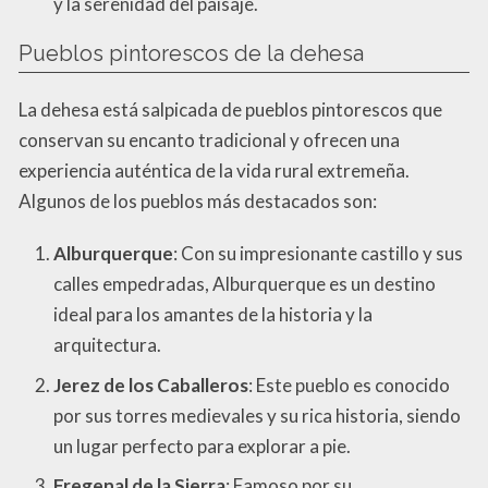
y la serenidad del paisaje.
Pueblos pintorescos de la dehesa
La dehesa está salpicada de pueblos pintorescos que
conservan su encanto tradicional y ofrecen una
experiencia auténtica de la vida rural extremeña.
Algunos de los pueblos más destacados son:
Alburquerque
: Con su impresionante castillo y sus
calles empedradas, Alburquerque es un destino
ideal para los amantes de la historia y la
arquitectura.
Jerez de los Caballeros
: Este pueblo es conocido
por sus torres medievales y su rica historia, siendo
un lugar perfecto para explorar a pie.
Fregenal de la Sierra
: Famoso por su