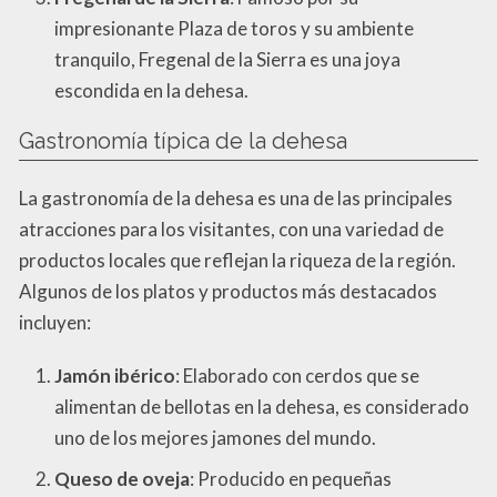
impresionante Plaza de toros y su ambiente
tranquilo, Fregenal de la Sierra es una joya
escondida en la dehesa.
Gastronomía típica de la dehesa
La gastronomía de la dehesa es una de las principales
atracciones para los visitantes, con una variedad de
productos locales que reflejan la riqueza de la región.
Algunos de los platos y productos más destacados
incluyen:
Jamón ibérico
: Elaborado con cerdos que se
alimentan de bellotas en la dehesa, es considerado
uno de los mejores jamones del mundo.
Queso de oveja
: Producido en pequeñas