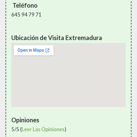
Teléfono
645 94 79 71
Ubicación de Visita Extremadura
Opiniones
5/5 (
Leer Las Opiniones
)