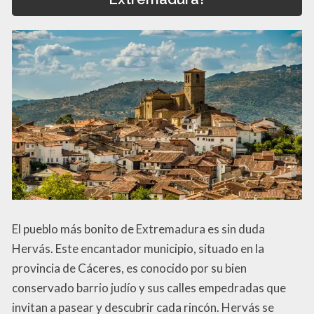
El pueblo más bonito de Extremadura es sin duda
Hervás. Este encantador municipio, situado en la
provincia de Cáceres, es conocido por su bien
conservado barrio judío y sus calles empedradas que
invitan a pasear y descubrir cada rincón. Hervás se