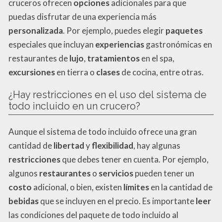
cruceros ofrecen
opciones
adicionales para que
puedas disfrutar de una experiencia más
personalizada
. Por ejemplo, puedes elegir
paquetes
especiales que incluyan
experiencias
gastronómicas en
restaurantes de
lujo
,
tratamientos
en el spa,
excursiones
en tierra o
clases
de cocina, entre otras.
¿Hay restricciones en el uso del sistema de
todo incluido en un crucero?
Aunque el sistema de todo incluido ofrece una gran
cantidad de
libertad
y
flexibilidad
, hay algunas
restricciones
que debes tener en cuenta. Por ejemplo,
algunos
restaurantes
o
servicios
pueden tener un
costo
adicional, o bien, existen
límites
en la cantidad de
bebidas
que se incluyen en el precio. Es importante
leer
las condiciones del paquete de todo incluido al