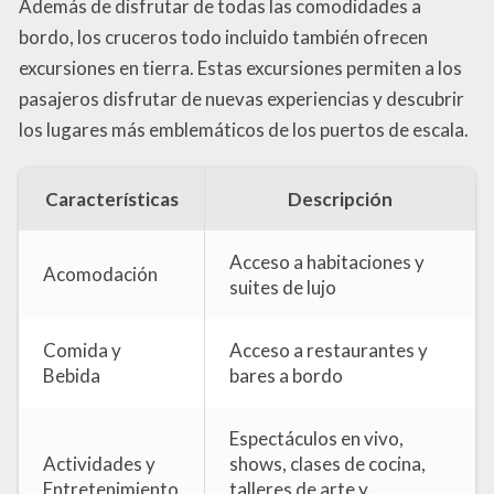
Además de disfrutar de todas las comodidades a
bordo, los cruceros todo incluido también ofrecen
excursiones en tierra. Estas excursiones permiten a los
pasajeros disfrutar de nuevas experiencias y descubrir
los lugares más emblemáticos de los puertos de escala.
Características
Descripción
Acceso a habitaciones y
Acomodación
suites de lujo
Comida y
Acceso a restaurantes y
Bebida
bares a bordo
Espectáculos en vivo,
Actividades y
shows, clases de cocina,
Entretenimiento
talleres de arte y