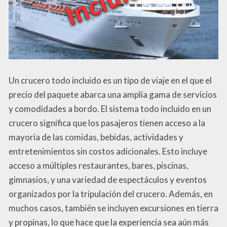
Un crucero todo incluido es un tipo de viaje en el que el
precio del paquete abarca una amplia gama de servicios
y comodidades a bordo. El sistema todo incluido en un
crucero significa que los pasajeros tienen acceso a la
mayoría de las comidas, bebidas, actividades y
entretenimientos sin costos adicionales. Esto incluye
acceso a múltiples restaurantes, bares, piscinas,
gimnasios, y una variedad de espectáculos y eventos
organizados por la tripulación del crucero. Además, en
muchos casos, también se incluyen excursiones en tierra
y propinas, lo que hace que la experiencia sea aún más