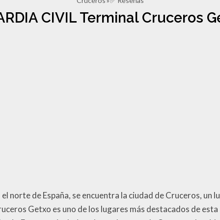
Cruceros
✅ Reseñas
RDIA CIVIL Terminal Cruceros G
n el norte de España, se encuentra la ciudad de Cruceros, un l
ruceros Getxo es uno de los lugares más destacados de esta r