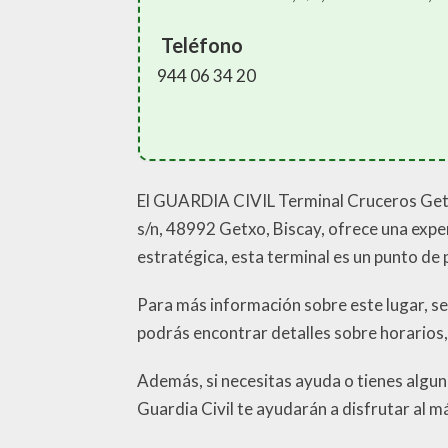
Teléfono
944 06 34 20
El GUARDIA CIVIL Terminal Cruceros Getxo
s/n, 48992 Getxo, Biscay, ofrece una exper
estratégica, esta terminal es un punto de 
Para más información sobre este lugar, se r
podrás encontrar detalles sobre horarios,
Además, si necesitas ayuda o tienes alguna
Guardia Civil te ayudarán a disfrutar al m