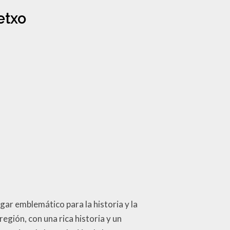
etxo
ugar emblemático para la historia y la
egión, con una rica historia y un