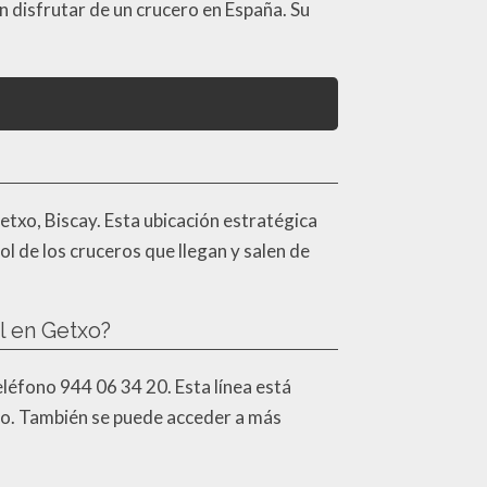
disfrutar de un crucero en España. Su
Getxo, Biscay. Esta ubicación estratégica
ol de los cruceros que llegan y salen de
l en Getxo?
eléfono 944 06 34 20. Esta línea está
rto. También se puede acceder a más