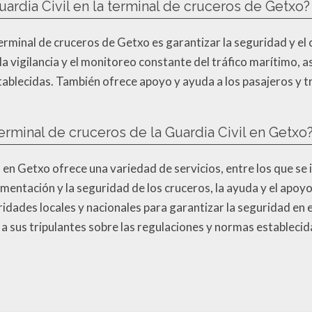
uardia Civil en la terminal de cruceros de Getxo?
a terminal de cruceros de Getxo es garantizar la seguridad y el
 la vigilancia y el monitoreo constante del tráfico marítimo,
ablecidas. También ofrece apoyo y ayuda a los pasajeros y t
terminal de cruceros de la Guardia Civil en Getxo
 en Getxo ofrece una variedad de servicios, entre los que se in
umentación y la seguridad de los cruceros, la ayuda y el apoyo
idades locales y nacionales para garantizar la seguridad en e
 a sus tripulantes sobre las regulaciones y normas establecid