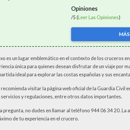
Opiniones
/5 (
Leer Las Opiniones
)
MÁS
 es un lugar emblemático en el contexto de los cruceros en E
iencia única para quienes desean disfrutar de un viaje por ma
partida ideal para explorar las costas españolas y sus encan
ecomienda visitar la página web oficial de la Guardia Civil en 
 servicios y regulaciones, entre otros datos importantes.
 pregunta, no dudes en llamar al teléfono 944 06 34 20. La ama
áximo de tu experiencia en el crucero.