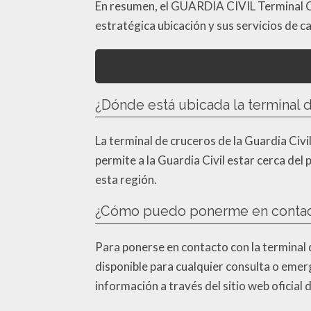
En resumen, el GUARDIA CIVIL Terminal C
estratégica ubicación y sus servicios de ca
¿Dónde está ubicada la terminal d
La terminal de cruceros de la Guardia Civi
permite a la Guardia Civil estar cerca del 
esta región.
¿Cómo puedo ponerme en contacto 
Para ponerse en contacto con la terminal d
disponible para cualquier consulta o emer
información a través del sitio web oficial 