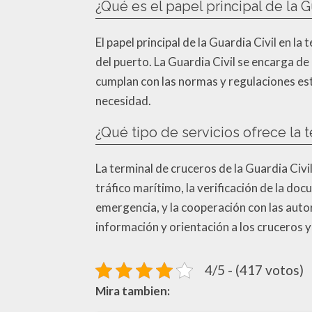
¿Qué es el papel principal de la G
El papel principal de la Guardia Civil en l
del puerto. La Guardia Civil se encarga de
cumplan con las normas y regulaciones est
necesidad.
¿Qué tipo de servicios ofrece la 
La terminal de cruceros de la Guardia Civil
tráfico marítimo, la verificación de la doc
emergencia, y la cooperación con las autor
información y orientación a los cruceros y
4/5 - (417 votos)
Mira tambien: