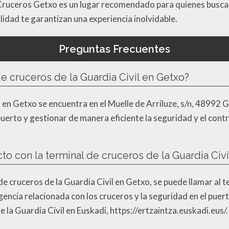
ruceros Getxo es un lugar recomendado para quienes buscan 
lidad te garantizan una experiencia inolvidable.
Preguntas Frecuentes
e cruceros de la Guardia Civil en Getxo?
l en Getxo se encuentra en el Muelle de Arriluze, s/n, 48992 
puerto y gestionar de manera eficiente la seguridad y el contr
con la terminal de cruceros de la Guardia Civi
e cruceros de la Guardia Civil en Getxo, se puede llamar al t
gencia relacionada con los cruceros y la seguridad en el pue
de la Guardia Civil en Euskadi, https://ertzaintza.euskadi.eus/.