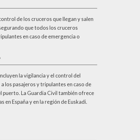
 control de los cruceros que llegan y salen
 asegurando que todos los cruceros
ripulantes en caso de emergencia o
?
cluyen la vigilancia y el control del
 a los pasajeros y tripulantes en caso de
l puerto. La Guardia Civil también ofrece
as en España y en la región de Euskadi.