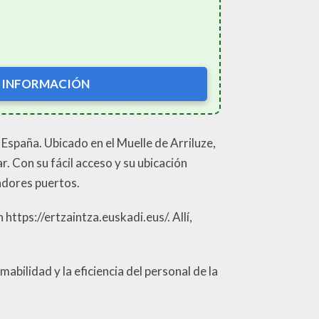
 INFORMACIÓN
spaña. Ubicado en el Muelle de Arriluze,
r. Con su fácil acceso y su ubicación
tadores puertos.
https://ertzaintza.euskadi.eus/. Allí,
bilidad y la eficiencia del personal de la