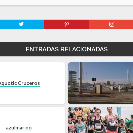
ENTRADAS RELACIONADAS
Aquotic Cruceros
azulmarino