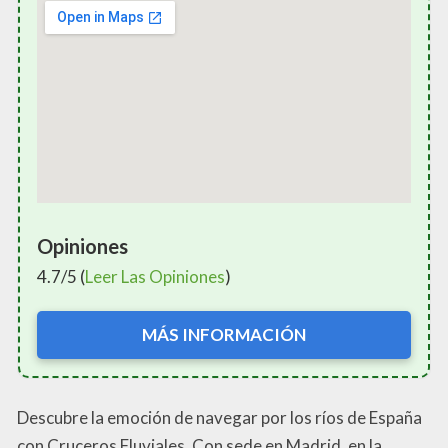
Opiniones
4.7/5 (
Leer Las Opiniones
)
MÁS INFORMACIÓN
Descubre la emoción de navegar por los ríos de España
con Cruceros Fluviales. Con sede en Madrid, en la