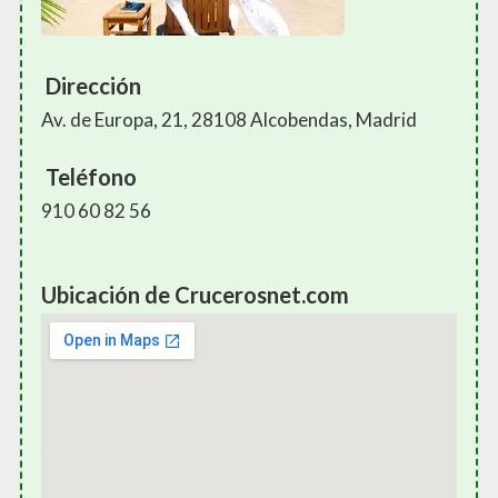
Dirección
Av. de Europa, 21, 28108 Alcobendas, Madrid
Teléfono
910 60 82 56
Ubicación de Crucerosnet.com