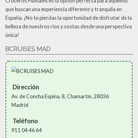
Cruceros Fluviales es la opción perfecta para aquellos
que buscan una experiencia diferente y tranquila en
España. ¡No te pierdas la oportunidad de disfrutar de la
belleza de nuestros ríos y costas desde una perspectiva
única!
BCRUISES MAD
Dirección
Av. de Concha Espina, 8, Chamartín, 28036
Madrid
Teléfono
911 04 46 64