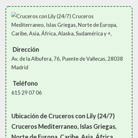
Dirección
Av. de la Albufera, 76, Puente de Vallecas, 28038
Madrid
Teléfono
615 29 07 06
Ubicación de Cruceros con Lily (24/7)
Cruceros Mediterraneo, Islas Griegas,
Norte de Europa, Caribe, Asia, África,