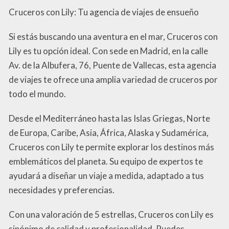
Cruceros con Lily: Tu agencia de viajes de ensueño
Si estás buscando una aventura en el mar, Cruceros con
Lily es tu opción ideal. Con sede en Madrid, en la calle
Av. de la Albufera, 76, Puente de Vallecas, esta agencia
de viajes te ofrece una amplia variedad de cruceros por
todo el mundo.
Desde el Mediterráneo hasta las Islas Griegas, Norte
de Europa, Caribe, Asia, África, Alaska y Sudamérica,
Cruceros con Lily te permite explorar los destinos más
emblemáticos del planeta. Su equipo de expertos te
ayudará a diseñar un viaje a medida, adaptado a tus
necesidades y preferencias.
Con una valoración de 5 estrellas, Cruceros con Lily es
sinónimo de calidad y profesionalidad. Puedes