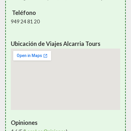
Teléfono
949 24 81 20
Ubicación de Viajes Alcarria Tours
Opiniones