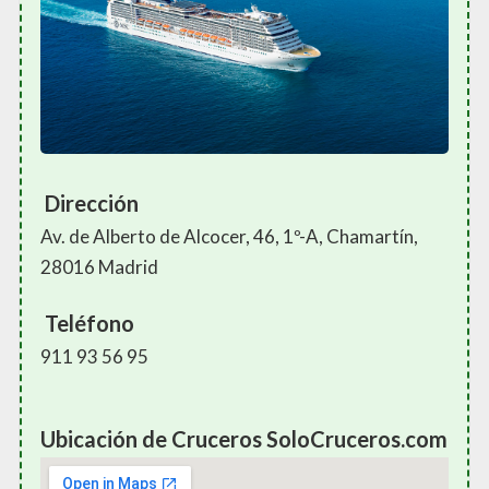
Dirección
Av. de Alberto de Alcocer, 46, 1º-A, Chamartín,
28016 Madrid
Teléfono
911 93 56 95
Ubicación de Cruceros SoloCruceros.com