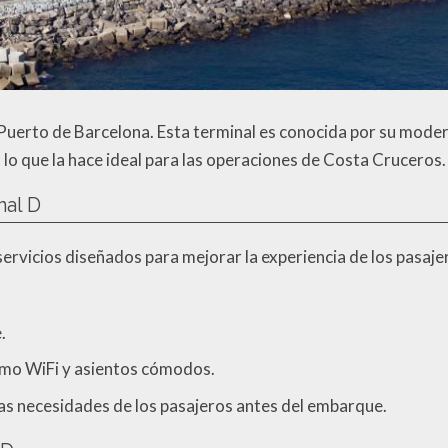
l Puerto de Barcelona. Esta terminal es conocida por su mode
o que la hace ideal para las operaciones de Costa Cruceros.
nal D
ervicios diseñados para mejorar la experiencia de los pasaj
.
mo WiFi y asientos cómodos.
las necesidades de los pasajeros antes del embarque.