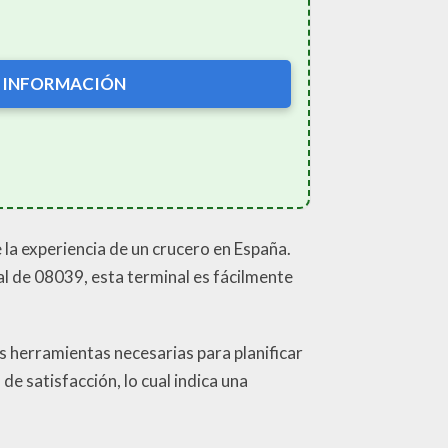
 INFORMACIÓN
la experiencia de un crucero en España.
al de 08039, esta terminal es fácilmente
as herramientas necesarias para planificar
de satisfacción, lo cual indica una