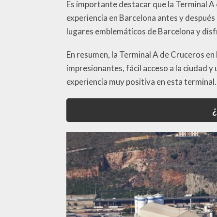
Es importante destacar que la Terminal A
experiencia en Barcelona antes y después d
lugares emblemáticos de Barcelona y disfr
En resumen, la Terminal A de Cruceros en 
impresionantes, fácil acceso a la ciudad y 
experiencia muy positiva en esta terminal.