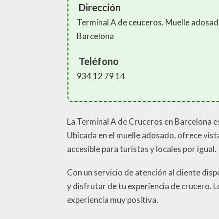
Dirección
Terminal A de ceuceros. Muelle adosa
Barcelona
Teléfono
934 12 79 14
La Terminal A de Cruceros en Barcelona es
Ubicada en el muelle adosado, ofrece vist
accesible para turistas y locales por igual.
Con un servicio de atención al cliente dis
y disfrutar de tu experiencia de crucero. L
experiencia muy positiva.