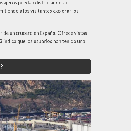
asajeros puedan disfrutar de su
mitiendo a los visitantes explorar los
ar de un crucero en España. Ofrece vistas
4.3 indica que los usuarios han tenido una
?