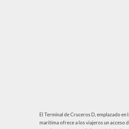
El Terminal de Cruceros D, emplazado en l
marítima ofrece a los viajeros un acceso d