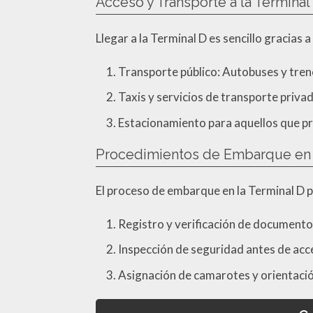
Acceso y Transporte a la Terminal
Llegar a la Terminal D es sencillo gracias
Transporte público: Autobuses y tren
Taxis y servicios de transporte priva
Estacionamiento para aquellos que pre
Procedimientos de Embarque en l
El proceso de embarque en la Terminal D p
Registro y verificación de documentos
Inspección de seguridad antes de acce
Asignación de camarotes y orientación