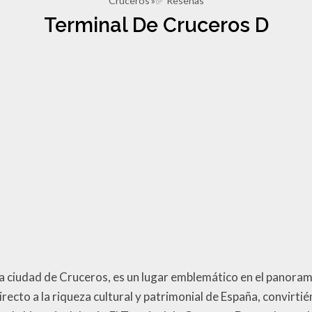
Cruceros
✅ Reseñas
Terminal De Cruceros D
a ciudad de Cruceros, es un lugar emblemático en el panorama
irecto a la riqueza cultural y patrimonial de España, convirti