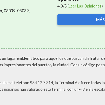
4.3/5 (
Leer Las Opiniones
)
do, 08039, 08039,
MÁS
 un lugar emblemático para aquellos que buscan disfrutar de 
as impresionantes del puerto y la ciudad. Con un código post
ponible al teléfono 934 12 79 14, la Terminal A ofrece todas l
os usuarios han valorado esta terminal con un 4.3 en la escala 