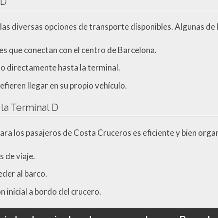
 D
 a las diversas opciones de transporte disponibles. Algunas de
es que conectan con el centro de Barcelona.
do directamente hasta la terminal.
fieren llegar en su propio vehículo.
a Terminal D
ara los pasajeros de Costa Cruceros es eficiente y bien organ
 de viaje.
der al barco.
 inicial a bordo del crucero.