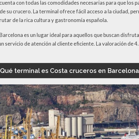
 cuenta con todas las comodidades necesarias para que los p
e su crucero. La terminal ofrece fácil acceso a la ciudad, per
utar de la rica cultura y gastronomía española.
Barcelona es un lugar ideal para aquellos que buscan disfrut
un servicio de atención al cliente eficiente. La valoración de 
¿Qué terminal es Costa cruceros en Barcelona