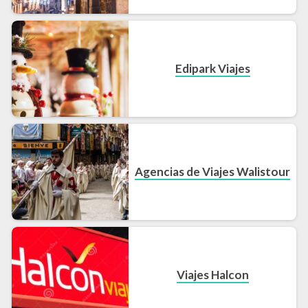
Edipark Viajes
Agencias de Viajes Walistour
Viajes Halcon