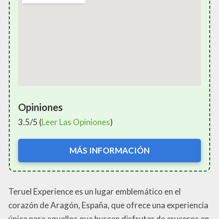
Opiniones
3.5/5 (
Leer Las Opiniones
)
MÁS INFORMACIÓN
Teruel Experience es un lugar emblemático en el
corazón de Aragón, España, que ofrece una experiencia
única para aquellos que buscan disfrutar de cruceros en