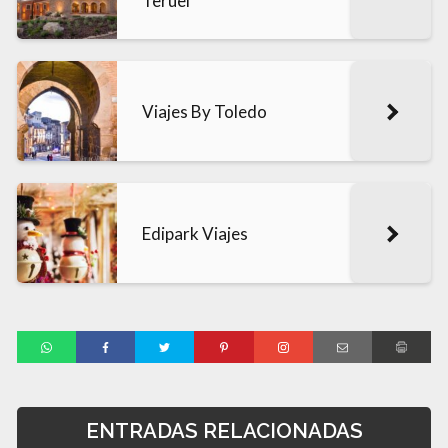
Teruel
Viajes By Toledo
Edipark Viajes
ENTRADAS RELACIONADAS