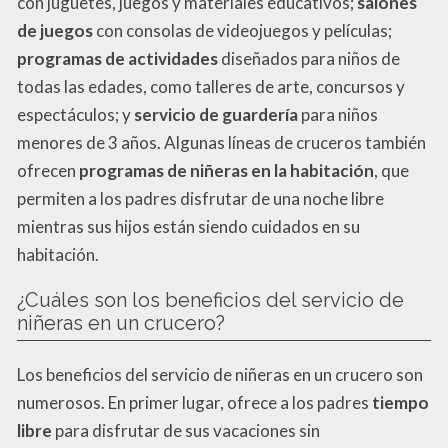
con juguetes, juegos y materiales educativos;
salones
de juegos
con consolas de videojuegos y películas;
programas de actividades
diseñados para niños de
todas las edades, como talleres de arte, concursos y
espectáculos; y
servicio de guardería
para niños
menores de 3 años. Algunas líneas de cruceros también
ofrecen
programas de niñeras en la habitación
, que
permiten a los padres disfrutar de una noche libre
mientras sus hijos están siendo cuidados en su
habitación.
¿Cuáles son los beneficios del servicio de
niñeras en un crucero?
Los beneficios del servicio de niñeras en un crucero son
numerosos. En primer lugar, ofrece a los padres
tiempo
libre
para disfrutar de sus vacaciones sin