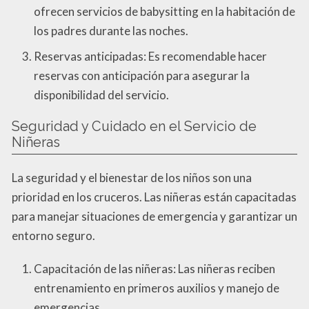
ofrecen servicios de babysitting en la habitación de
los padres durante las noches.
Reservas anticipadas: Es recomendable hacer
reservas con anticipación para asegurar la
disponibilidad del servicio.
Seguridad y Cuidado en el Servicio de
Niñeras
La seguridad y el bienestar de los niños son una
prioridad en los cruceros. Las niñeras están capacitadas
para manejar situaciones de emergencia y garantizar un
entorno seguro.
Capacitación de las niñeras: Las niñeras reciben
entrenamiento en primeros auxilios y manejo de
emergencias.