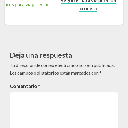
Seguros para viajar en un
crucero
Deja una respuesta
Tu dirección de correo electrónico no será publicada.
Los campos obligatorios están marcados con
*
Comentario
*